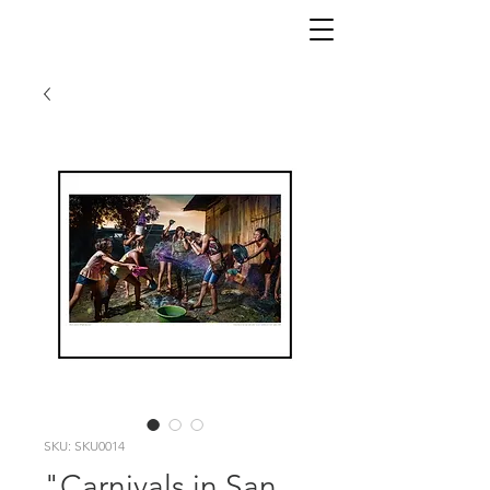
SKU: SKU0014
"Carnivals in San