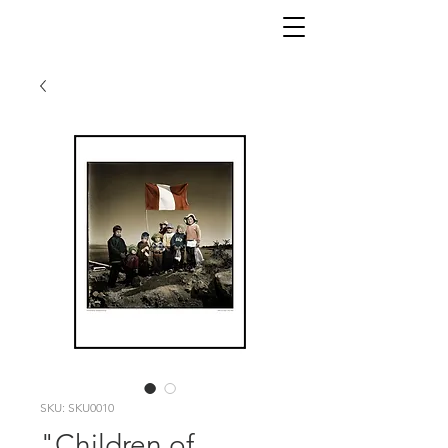
SKU: SKU0010
"Children of